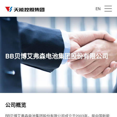
EN
BB贝博艾弗森电池集团股份有限公司
公司概览
BB贝博艾弗森电池集团股份有限公司成立于2003年，是中国新能