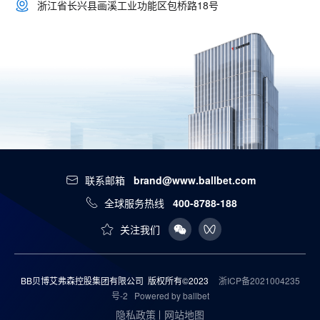
浙江省长兴县画溪工业功能区包桥路18号
联系邮箱
brand@www.ballbet.com
全球服务热线
400-8788-188
关注我们
BB贝博艾弗森控股集团有限公司 版权所有©2023
浙ICP备2021004235
号-2
Powered by ballbet
隐私政策
网站地图