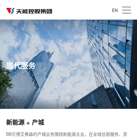
EN
现代服务
新能源 + 产城
BB贝博艾弗森的产城业务围绕新能源主业，在全球总部服务、资