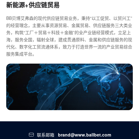
新能源+供应链贸易
BB贝博艾弗森的现代供应链贸易业务，秉持“以工促贸、以贸兴工”
的经营理念，主要从事资源贸易、金属贸易、供应链服务三大类业
务，构筑“工厂＋贸易＋科技＋金融”的全产业链经营模式，立足上
海，服务全国，辐射全球，建成贯通原料、金属和供应链服务的现
代化、数字化工贸流通体系，致力于打造世界一流的产业贸易综合
服务集成平台。
联系邮箱
brand@www.ballbet.com