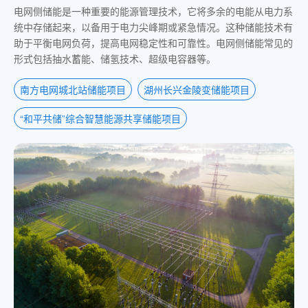
电网侧储能是一种重要的能源管理技术，它将多余的电能从电力系
统中存储起来，以备用于电力尖峰期或紧急情况。这种储能技术有
助于平衡电网负荷，提高电网稳定性和可靠性。电网侧储能常见的
形式包括抽水蓄能、储氢技术、超级电容器等。
南方电网城北站储能项目
湖州长兴金陵变储能项目
“和平共储”综合智慧能源共享储能项目