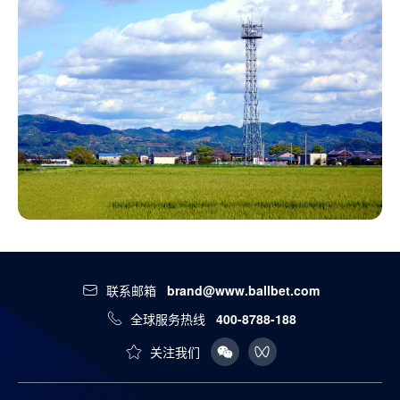
联系邮箱
brand@www.ballbet.com
全球服务热线
400-8788-188
关注我们