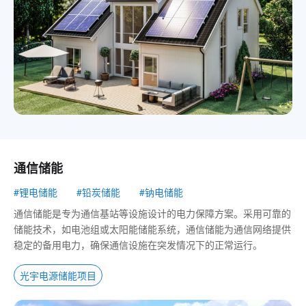
通信储能
#锂电储能
#铅炭储能
#钠电储能
通信储能是专为通信基站等设施设计的电力保障方案。采用可靠的
储能技术，如电池组或太阳能储能系统，通信储能为通信网络提供
稳定的备用电力，确保通信设施在突发情况下的正常运行。
光宇电源储能项目