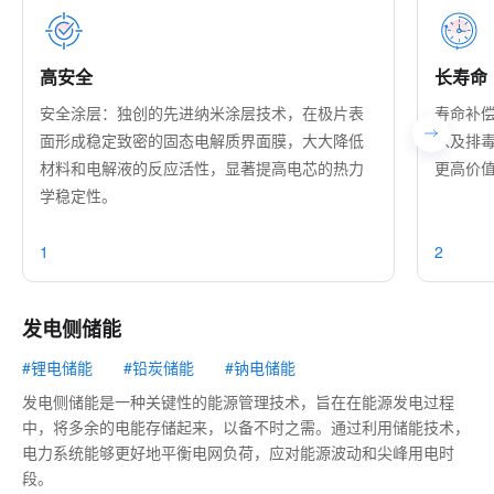
高安全
长寿命
安全涂层：独创的先进纳米涂层技术，在极片表
寿命补
面形成稳定致密的固态电解质界面膜，大大降低
以及排
材料和电解液的反应活性，显著提高电芯的热力
更高价
学稳定性。
1
2
发电侧储能
#锂电储能
#铅炭储能
#钠电储能
发电侧储能是一种关键性的能源管理技术，旨在在能源发电过程
中，将多余的电能存储起来，以备不时之需。通过利用储能技术，
电力系统能够更好地平衡电网负荷，应对能源波动和尖峰用电时
段。