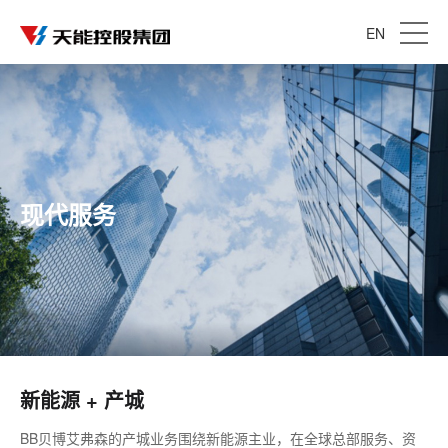
EN
现代服务
新能源 + 产城
BB贝博艾弗森的产城业务围绕新能源主业，在全球总部服务、资