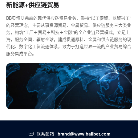
新能源+供应链贸易
BB贝博艾弗森的现代供应链贸易业务，秉持“以工促贸、以贸兴工”
的经营理念，主要从事资源贸易、金属贸易、供应链服务三大类业
务，构筑“工厂＋贸易＋科技＋金融”的全产业链经营模式，立足上
海，服务全国，辐射全球，建成贯通原料、金属和供应链服务的现
代化、数字化工贸流通体系，致力于打造世界一流的产业贸易综合
服务集成平台。
联系邮箱
brand@www.ballbet.com