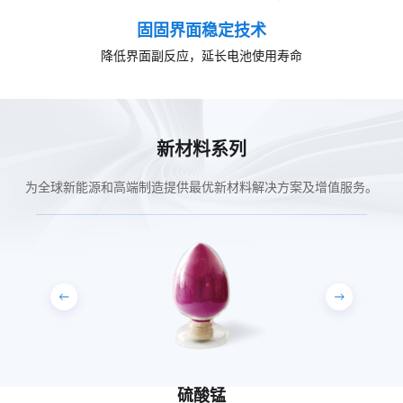
固固界面稳定技术
降低界面副反应，延长电池使用寿命
新材料系列
为全球新能源和高端制造提供最优新材料解决方案及增值服务。
硫酸锰