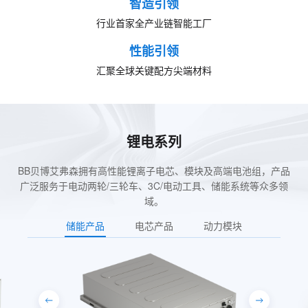
智造引领
行业首家全产业链智能工厂
性能引领
汇聚全球关键配方尖端材料
锂电系列
BB贝博艾弗森拥有高性能锂离子电芯、模块及高端电池组，产品
广泛服务于电动两轮/三轮车、3C/电动工具、储能系统等众多领
域。
储能产品
电芯产品
动力模块