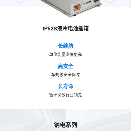
IP52S液冷电池插箱
长续航
单位能量密度更高
高安全
车规级安全保障
长寿命
循环次数行业领先
钠电系列